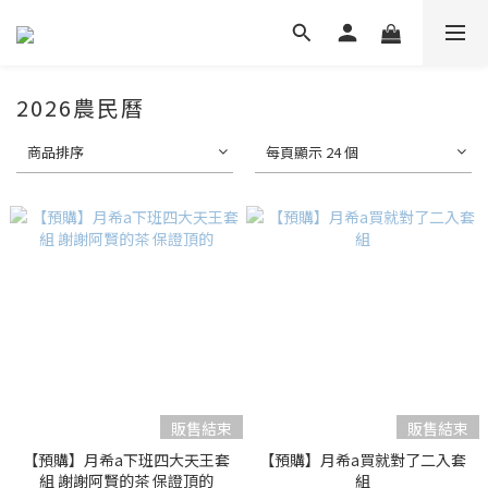
2026農民曆
商品排序
每頁顯示 24 個
販售結束
販售結束
【預購】月希a下班四大天王套
【預購】月希a買就對了二入套
組 謝謝阿賢的茶 保證頂的
組