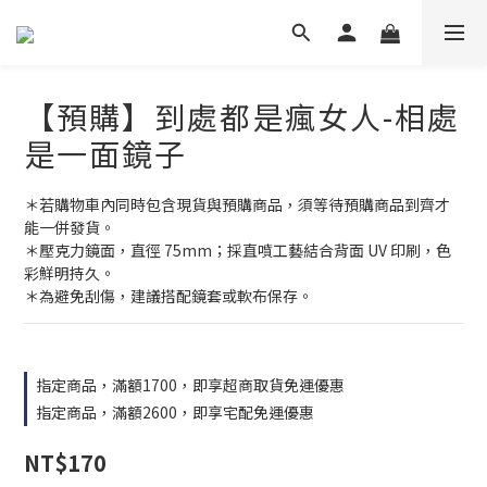
【預購】到處都是瘋女人-相處
是一面鏡子
＊若購物車內同時包含現貨與預購商品，須等待預購商品到齊才
能一併發貨。
＊壓克力鏡面，直徑 75mm；採直噴工藝結合背面 UV 印刷，色
彩鮮明持久。
＊為避免刮傷，建議搭配鏡套或軟布保存。
指定商品，滿額1700，即享超商取貨免運優惠
指定商品，滿額2600，即享宅配免運優惠
NT$170