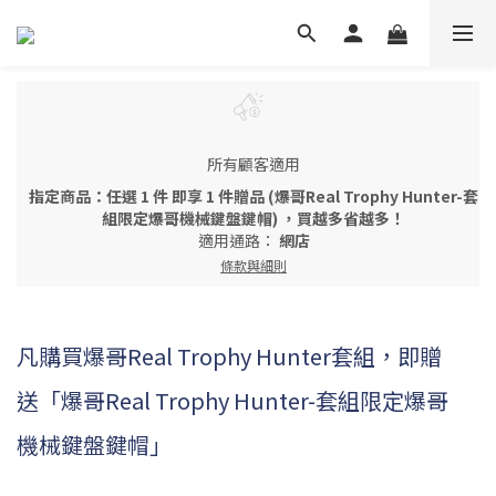
所有顧客適用
指定商品：任選 1 件 即享 1 件贈品 (爆哥Real Trophy Hunter-套
組限定爆哥機械鍵盤鍵帽) ，買越多省越多！
適用通路：
網店
條款與細則
凡購買爆哥Real Trophy Hunter套組，即贈
送「爆哥Real Trophy Hunter-套組限定爆哥
機械鍵盤鍵帽」